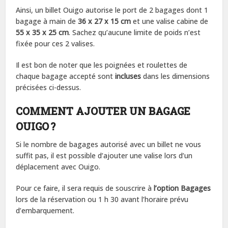
Ainsi, un billet Ouigo autorise le port de 2 bagages dont 1
bagage à main de
36 x 27 x 15 cm
et une valise cabine de
55 x 35 x 25 cm
. Sachez qu’aucune limite de poids n’est
fixée pour ces 2 valises.
Il est bon de noter que les poignées et roulettes de
chaque bagage accepté sont
incluses
dans les dimensions
précisées ci-dessus.
COMMENT AJOUTER UN BAGAGE
OUIGO ?
Si le nombre de bagages autorisé avec un billet ne vous
suffit pas, il est possible d’ajouter une valise lors d’un
déplacement avec Ouigo.
Pour ce faire, il sera requis de souscrire à
l’option Bagages
lors de la réservation ou 1 h 30 avant l’horaire prévu
d’embarquement.