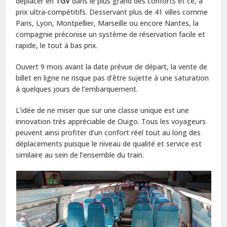
déplacer en
TGV
dans le plus grand des conforts et ce, à
prix ultra-compétitifs. Desservant plus de 41 villes comme
Paris, Lyon, Montpellier, Marseille ou encore Nantes, la
compagnie préconise un système de réservation facile et
rapide, le tout à bas prix.
Ouvert 9 mois avant la date prévue de départ, la vente de
billet en ligne ne risque pas d’être sujette à une saturation
à quelques jours de l’embarquement.
L’idée de ne miser que sur une classe unique est une
innovation très appréciable de Ouigo. Tous les voyageurs
peuvent ainsi profiter d’un confort réel tout au long des
déplacements puisque le niveau de qualité et service est
similaire au sein de l’ensemble du train.