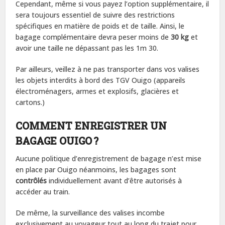
Cependant, même si vous payez l’option supplémentaire, il
sera toujours essentiel de suivre des restrictions
spécifiques en matière de poids et de taille. Ainsi, le
bagage complémentaire devra peser moins de
30 kg
et
avoir une taille ne dépassant pas les 1m 30.
Par ailleurs, veillez à ne pas transporter dans vos valises
les objets interdits à bord des TGV Ouigo (appareils
électroménagers, armes et explosifs, glacières et
cartons.)
COMMENT ENREGISTRER UN
BAGAGE OUIGO ?
Aucune politique d’enregistrement de bagage n’est mise
en place par Ouigo néanmoins, les bagages sont
contrôlés
individuellement avant d’être autorisés à
accéder au train.
De même, la surveillance des valises incombe
exclusivement au voyageur tout au long du trajet pour