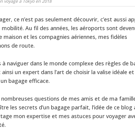
n voyage à Tokyo en 2018
ager, ce n’est pas seulement découvrir, c’est aussi a
la mobilité. Au fil des années, les aéroports sont dev
 maison et les compagnies aériennes, mes fidèles
ons de route.
ris à naviguer dans le monde complexe des règles de b
ainsi un expert dans l’art de choisir la valise idéale et
 un bagage efficace.
 nombreuses questions de mes amis et de ma famille
tre les secrets d’un bagage parfait, l’idée de ce blog
partage mon expertise et mes astuces pour voyager ave
té.