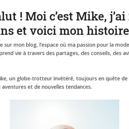
lut ! Moi c’est Mike, j’ai
ns et voici mon histoire
e sur mon blog, l’espace où ma passion pour la mode 
rend vie à travers des partages, des conseils, des av
ike, un globe-trotteur invétéré, toujours en quête de
s aventures et de nouvelles tendances.