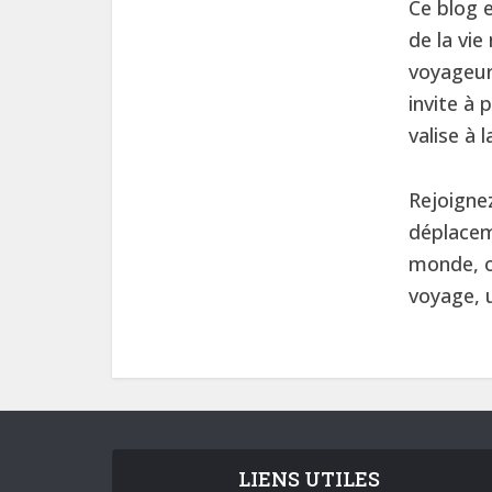
Ce blog e
de la vie
voyageur
invite à 
valise à l
Rejoigne
déplacem
monde, o
voyage, u
LIENS UTILES