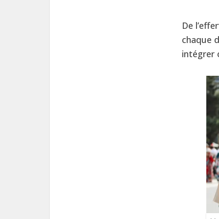
De l’effe
chaque d
intégrer 