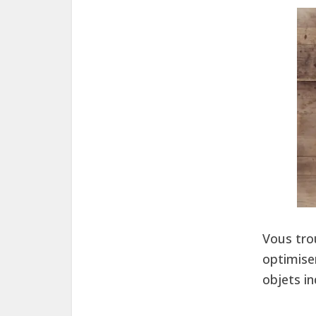
Vous trou
optimise
objets i