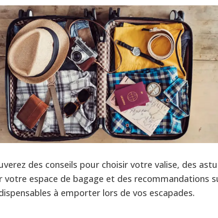
verez des conseils pour choisir votre valise, des ast
r votre espace de bagage et des recommandations su
ndispensables à emporter lors de vos escapades.