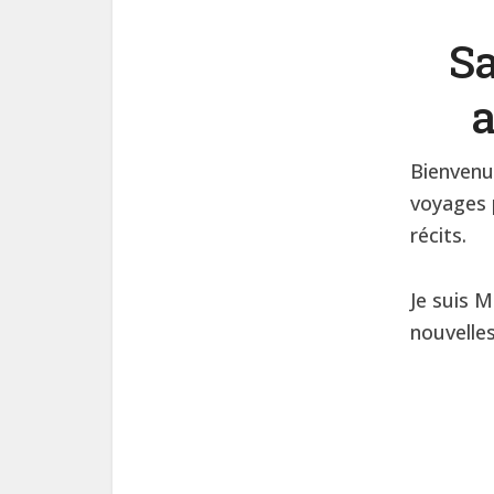
Sa
a
Bienvenu
voyages p
récits.
Je suis M
nouvelle