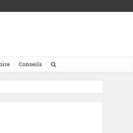
oire
Conseils