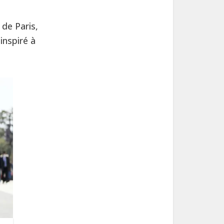
 de Paris,
inspiré à