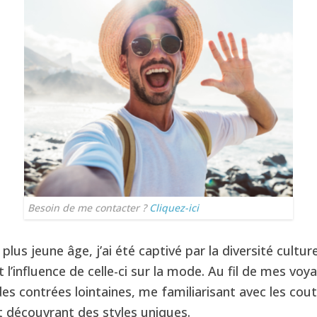
Besoin de me contacter ?
Cliquez-ici
lus jeune âge, j’ai été captivé par la diversité culture
l’influence de celle-ci sur la mode. Au fil de mes voyag
des contrées lointaines, me familiarisant avec les co
t découvrant des styles uniques.