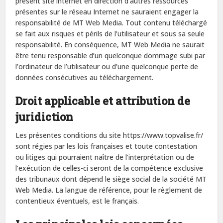
présent site internet en direction d’autres ressources
présentes sur le réseau Internet ne sauraient engager la
responsabilité de MT Web Media. Tout contenu téléchargé
se fait aux risques et périls de l’utilisateur et sous sa seule
responsabilité. En conséquence, MT Web Media ne saurait
être tenu responsable d’un quelconque dommage subi par
l’ordinateur de l’utilisateur ou d’une quelconque perte de
données consécutives au téléchargement.
Droit applicable et attribution de
juridiction
Les présentes conditions du site https://www.topvalise.fr/
sont régies par les lois françaises et toute contestation
ou litiges qui pourraient naître de l’interprétation ou de
l’exécution de celles-ci seront de la compétence exclusive
des tribunaux dont dépend le siège social de la société MT
Web Media. La langue de référence, pour le règlement de
contentieux éventuels, est le français.