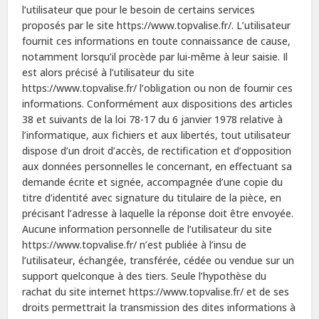
l’utilisateur que pour le besoin de certains services
proposés par le site https://www.topvalise.fr/. L’utilisateur
fournit ces informations en toute connaissance de cause,
notamment lorsqu’il procède par lui-même à leur saisie. Il
est alors précisé à l’utilisateur du site
https://www.topvalise.fr/ l’obligation ou non de fournir ces
informations. Conformément aux dispositions des articles
38 et suivants de la loi 78-17 du 6 janvier 1978 relative à
l’informatique, aux fichiers et aux libertés, tout utilisateur
dispose d’un droit d’accès, de rectification et d’opposition
aux données personnelles le concernant, en effectuant sa
demande écrite et signée, accompagnée d’une copie du
titre d’identité avec signature du titulaire de la pièce, en
précisant l’adresse à laquelle la réponse doit être envoyée.
Aucune information personnelle de l’utilisateur du site
https://www.topvalise.fr/ n’est publiée à l’insu de
l’utilisateur, échangée, transférée, cédée ou vendue sur un
support quelconque à des tiers. Seule l’hypothèse du
rachat du site internet https://www.topvalise.fr/ et de ses
droits permettrait la transmission des dites informations à