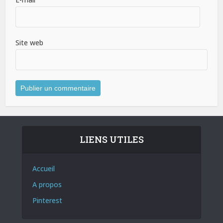
Site web
LIENS UTILES
Accueil
A propos
Pinterest