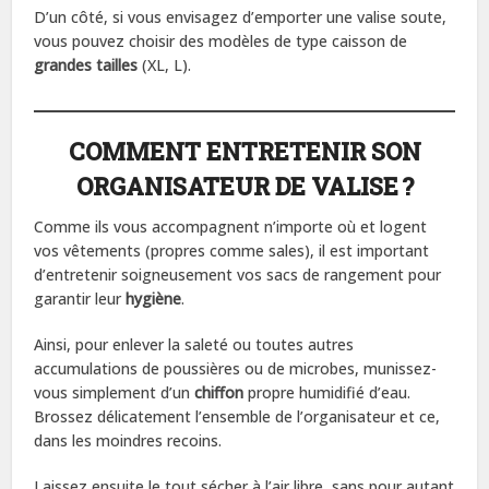
D’un côté, si vous envisagez d’emporter une valise soute,
vous pouvez choisir des modèles de type caisson de
grandes tailles
(XL, L).
COMMENT ENTRETENIR SON
ORGANISATEUR DE VALISE ?
Comme ils vous accompagnent n’importe où et logent
vos vêtements (propres comme sales), il est important
d’entretenir soigneusement vos sacs de rangement pour
garantir leur
hygiène
.
Ainsi, pour enlever la saleté ou toutes autres
accumulations de poussières ou de microbes, munissez-
vous simplement d’un
chiffon
propre humidifié d’eau.
Brossez délicatement l’ensemble de l’organisateur et ce,
dans les moindres recoins.
Laissez ensuite le tout sécher à l’air libre, sans pour autant