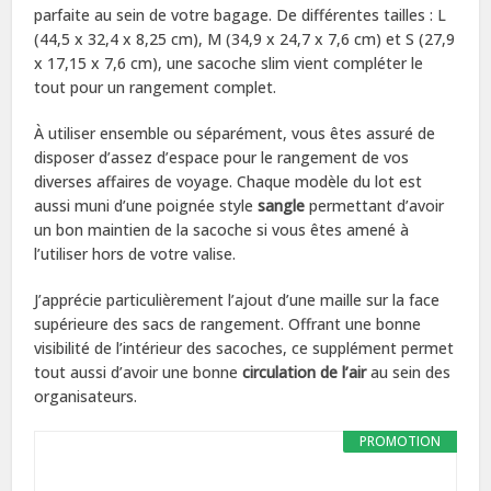
parfaite au sein de votre bagage. De différentes tailles : L
(44,5 x 32,4 x 8,25 cm), M (34,9 x 24,7 x 7,6 cm) et S (27,9
x 17,15 x 7,6 cm), une sacoche slim vient compléter le
tout pour un rangement complet.
À utiliser ensemble ou séparément, vous êtes assuré de
disposer d’assez d’espace pour le rangement de vos
diverses affaires de voyage. Chaque modèle du lot est
aussi muni d’une poignée style
sangle
permettant d’avoir
un bon maintien de la sacoche si vous êtes amené à
l’utiliser hors de votre valise.
J’apprécie particulièrement l’ajout d’une maille sur la face
supérieure des sacs de rangement. Offrant une bonne
visibilité de l’intérieur des sacoches, ce supplément permet
tout aussi d’avoir une bonne
circulation de l’air
au sein des
organisateurs.
PROMOTION