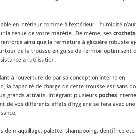
.
ble en intérieur comme à l’extérieur, l’humidité n’au
ur la tenue de votre matériel. De même, ses
crochets
renforcé ainsi que la fermeture à glissière robuste a
ourtour de la trousse en guise de fermoir optimisent 
sistance à l’utilisation.
ant à l’ouverture de par sa conception interne en
n, la capacité de charge de cette trousse est sans do
us grands attraits. Intégrant plusieurs
poches
interne
t de vos différents effets d’hygiène se fera avec une
isance.
es de maquillage, palette, shampooing, dentifrice etc