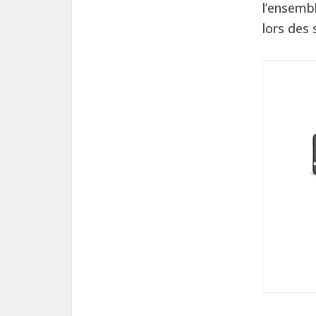
l’ensembl
lors des 