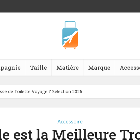
pagnie
Taille
Matière
Marque
Access
usse de Toilette Voyage ? Sélection 2026
Accessoire
le est la Meilleure Tr