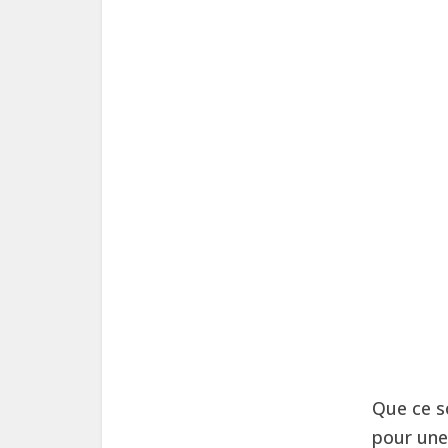
Que ce s
pour une 