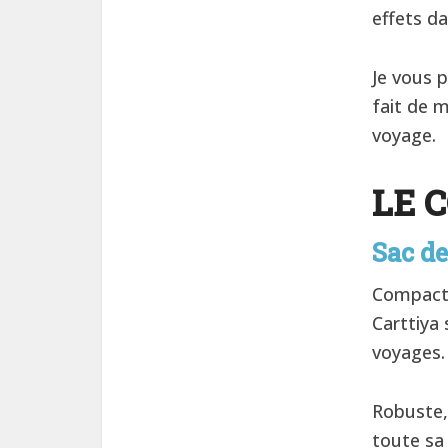
effets dan
Je vous 
fait de 
voyage.
LE 
Sac d
Compact 
Carttiya
voyages.
Robuste,
toute sa 