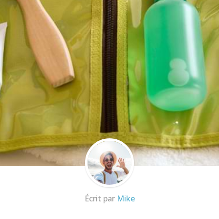
Écrit par
Mike