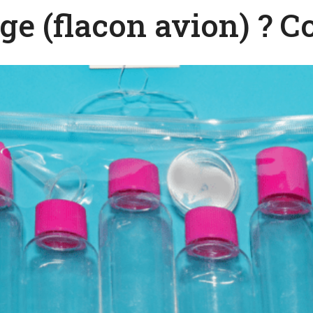
e (flacon avion) ? C