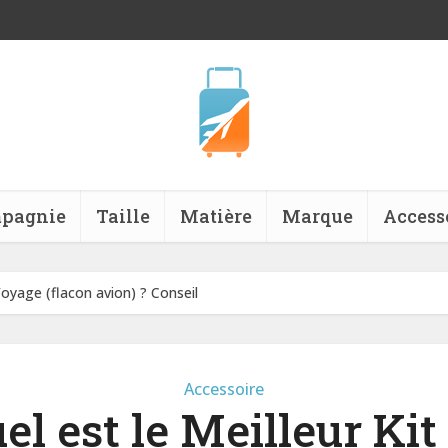
pagnie
Taille
Matière
Marque
Access
Voyage (flacon avion) ? Conseil
Accessoire
el est le Meilleur Kit