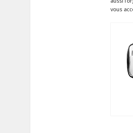
aussi l’o
vous acc