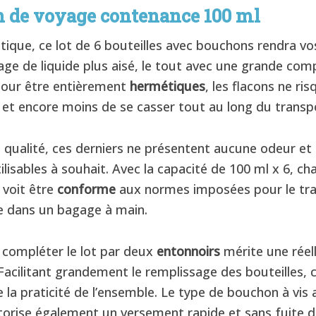
n de voyage contenance 100 ml
tique, ce lot de 6 bouteilles avec bouchons rendra vo
age de liquide plus aisé, le tout avec une grande com
our être entièrement
hermétiques
, les flacons ne ri
r et encore moins de se casser tout au long du transp
 qualité, ces derniers ne présentent aucune odeur et
tilisables à souhait. Avec la capacité de 100 ml x 6, c
 voit être
conforme
aux normes imposées pour le tr
de dans un bagage à main.
e compléter le lot par deux
entonnoirs
mérite une réel
Facilitant grandement le remplissage des bouteilles, 
la praticité de l’ensemble. Le type de bouchon à vis 
torise également un versement rapide et sans fuite 