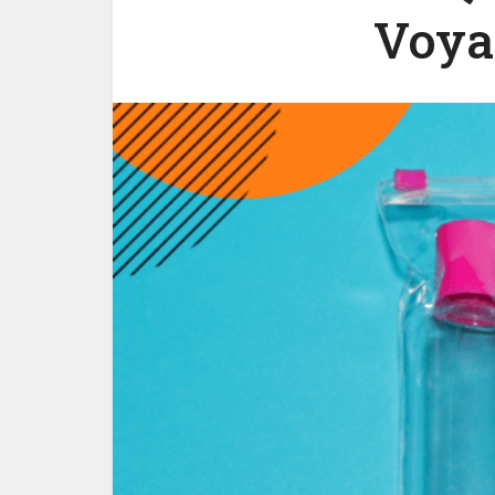
Voyag