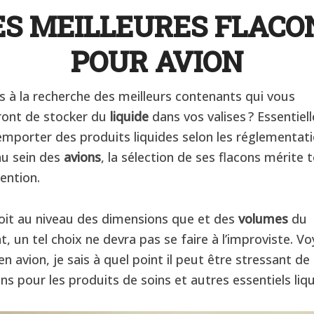
ES MEILLEURES FLACO
POUR AVION
s à la recherche des meilleurs contenants qui vous
ont de stocker du
liquide
dans vos valises ? Essentiel
emporter des produits liquides selon les réglementat
au sein des
avions
, la sélection de ses flacons mérite 
ention.
oit au niveau des dimensions que et des
volumes
du
, un tel choix ne devra pas se faire à l’improviste. V
n avion, je sais à quel point il peut être stressant de
ns pour les produits de soins et autres essentiels liqu