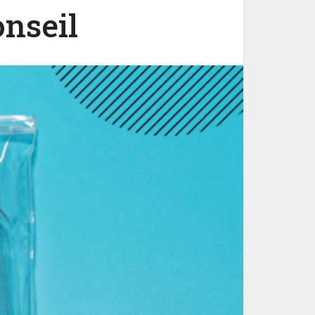
onseil