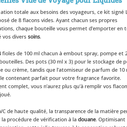
eilles Vide de Voyage pour Liquides
ation totale aux besoins des voyageurs, ce kit signé
osé de 8 flacons vides. Ayant chacun ses propres
ations, chaque bouteille vous permet d’emporter en 
é vos divers
soins
.
, 4 fioles de 100 ml chacun à embout spray, pompe et 
bouteilles. Des pots (30 ml x 3) pour le stockage de 
ou crème, tandis que l’atomiseur de parfum de 10 
 le contenant parfait pour votre fragrance favorite.
nt complet, vous n’aurez plus qu’à remplir vos flacon
joué.
PVC de haute qualité, la transparence de la matière p
r la procédure de vérification à la
douane
. Optimisant