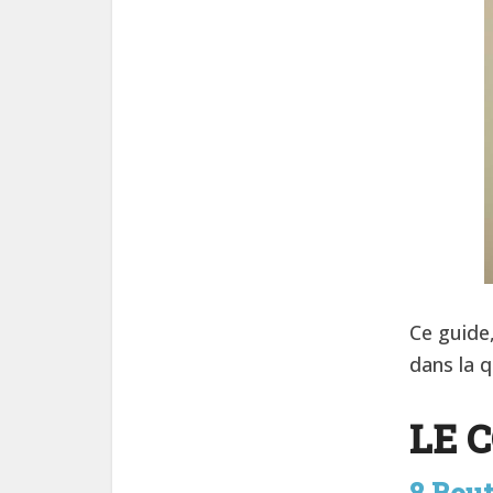
Ce guide
dans la q
LE 