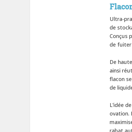
Flaco
Ultra-pra
de stock
Conçus p
de fuite
De haute
ainsi réu
flacon se
de liqui
L’idée d
ovation. 
maximise 
rabat au