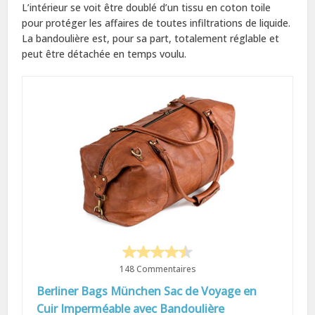
L’intérieur se voit être doublé d’un tissu en coton toile
pour protéger les affaires de toutes infiltrations de liquide.
La bandoulière est, pour sa part, totalement réglable et
peut être détachée en temps voulu.
148 Commentaires
Berliner Bags München Sac de Voyage en
Cuir Imperméable avec Bandoulière