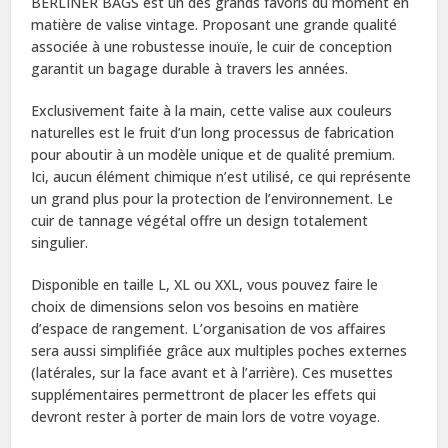
BERLINER BAGS est un des grands favoris du moment en
matière de valise vintage. Proposant une grande qualité
associée à une robustesse inouïe, le cuir de conception
garantit un bagage durable à travers les années.
Exclusivement faite à la main, cette valise aux couleurs
naturelles est le fruit d’un long processus de fabrication
pour aboutir à un modèle unique et de qualité premium.
Ici, aucun élément chimique n’est utilisé, ce qui représente
un grand plus pour la protection de l’environnement. Le
cuir de tannage végétal offre un design totalement
singulier.
Disponible en taille L, XL ou XXL, vous pouvez faire le
choix de dimensions selon vos besoins en matière
d’espace de rangement. L’organisation de vos affaires
sera aussi simplifiée grâce aux multiples poches externes
(latérales, sur la face avant et à l’arrière). Ces musettes
supplémentaires permettront de placer les effets qui
devront rester à porter de main lors de votre voyage.