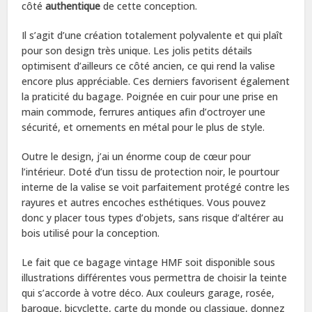
côté
authentique
de cette conception.
Il s’agit d’une création totalement polyvalente et qui plaît
pour son design très unique. Les jolis petits détails
optimisent d’ailleurs ce côté ancien, ce qui rend la valise
encore plus appréciable. Ces derniers favorisent également
la praticité du bagage. Poignée en cuir pour une prise en
main commode, ferrures antiques afin d’octroyer une
sécurité, et ornements en métal pour le plus de style.
Outre le design, j’ai un énorme coup de cœur pour
l’intérieur. Doté d’un tissu de protection noir, le pourtour
interne de la valise se voit parfaitement protégé contre les
rayures et autres encoches esthétiques. Vous pouvez
donc y placer tous types d’objets, sans risque d’altérer au
bois utilisé pour la conception.
Le fait que ce bagage vintage HMF soit disponible sous
illustrations différentes vous permettra de choisir la teinte
qui s’accorde à votre déco. Aux couleurs garage, rosée,
baroque, bicyclette, carte du monde ou classique, donnez