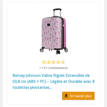
1 137 Commentaires
Betsey Johnson Valise Rigide Extensible de
50,8 cm (ABS + PC) – Légère et Durable avec 8
roulettes pivotantes...
En Savoir plus