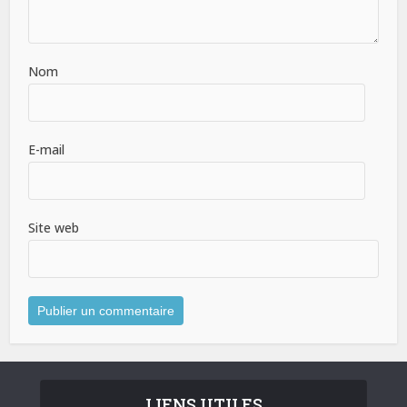
Nom
E-mail
Site web
LIENS UTILES