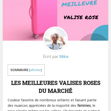
Écrit par
Mike
SOMMAIRE
[
afficher
]
LES MEILLEURES VALISES ROSES
DU MARCHÉ
Couleur favorite de nombreux enfants et faisant partie
des nuances appréciées de la majorité des
femmes
, le
rose s’invite même sur les valises. Chatoyante et surtout