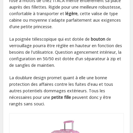
rose à motifs de chez ITACA mérite entièrement sa place
auprès des fillettes. Rigide pour une meilleure robustesse,
confortable à transporter et
légère
, cette valise de type
cabine ou moyenne s’adapte parfaitement aux exigences
d’une petite princesse.
La poignée télescopique qui est dotée de
bouton
de
verrouillage pourra être réglée en hauteur en fonction des
besoins de l’utilisatrice. Question agencement intérieur, la
configuration en 50/50 est dotée d’un séparateur à zip et
de sangles de maintien.
La doublure design promet quant à elle une bonne
protection des affaires contre les fuites d’eau et tous
autres potentiels dommages extérieurs. Tous les
nécessaires pour une
petite fille
peuvent donc y être
rangés sans souci.