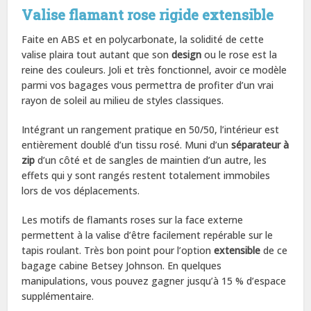
Valise flamant rose rigide extensible
Faite en ABS et en polycarbonate, la solidité de cette
valise plaira tout autant que son
design
ou le rose est la
reine des couleurs. Joli et très fonctionnel, avoir ce modèle
parmi vos bagages vous permettra de profiter d’un vrai
rayon de soleil au milieu de styles classiques.
Intégrant un rangement pratique en 50/50, l’intérieur est
entièrement doublé d’un tissu rosé. Muni d’un
séparateur à
zip
d’un côté et de sangles de maintien d’un autre, les
effets qui y sont rangés restent totalement immobiles
lors de vos déplacements.
Les motifs de flamants roses sur la face externe
permettent à la valise d’être facilement repérable sur le
tapis roulant. Très bon point pour l’option
extensible
de ce
bagage cabine Betsey Johnson. En quelques
manipulations, vous pouvez gagner jusqu’à 15 % d’espace
supplémentaire.