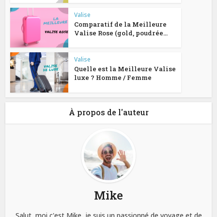
Valise
Comparatif de la Meilleure
Valise Rose (gold, poudrée...
Valise
Quelle est la Meilleure Valise
luxe ? Homme / Femme
À propos de l'auteur
Mike
Salut, moi c'est Mike, je suis un passionné de voyage et de