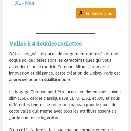
XL - Noir
En Savoir plus
Valise à 4 doubles roulettes
Détails soignés, espaces de rangement optimisés et une
coque solide : telles sont les caractéristiques qui vous
attendent sur ce modèle Turenne. Alliant à merveille
innovation et élégance, cette création de Delsey Paris est
appréciée pour sa
qualité
inouïe.
Le bagage Turenne peut être acquis en dimensions cabine
slim (35L), cabine classique (38 L), M, L, XL et XXL et sous
différentes teintes. Je tire mon chapeau pour le poids de
cette valise qui, même avec tous les attributs essentiels,
garde une réelle légèreté.
D’un côté, j’adore le fait que chaque compartiment de