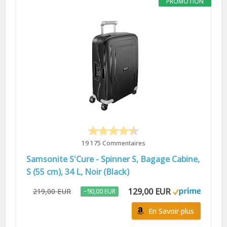
PROMOTION
19 175 Commentaires
Samsonite S'Cure - Spinner S, Bagage Cabine,
S (55 cm), 34 L, Noir (Black)
129,00 EUR
219,00 EUR
−90,00 EUR
En Savoir plus