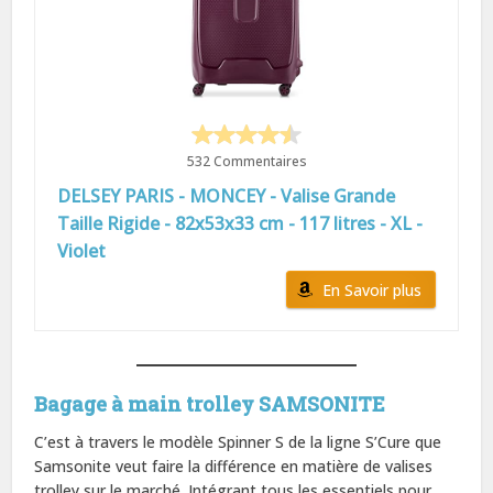
532 Commentaires
DELSEY PARIS - MONCEY - Valise Grande
Taille Rigide - 82x53x33 cm - 117 litres - XL -
Violet
En Savoir plus
Bagage à main trolley SAMSONITE
C’est à travers le modèle Spinner S de la ligne S’Cure que
Samsonite veut faire la différence en matière de valises
trolley sur le marché. Intégrant tous les essentiels pour