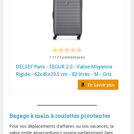
1 117 Commentaires
DELSEY Paris - SEGUR 2.0 - Valise Moyenne
Rigide - 62x45x29.5 cm - 82 litres - M - Gris
En Savoir plus
Bagage à main à roulettes pivotantes
Pour vos déplacements d’affaires ou vos vacances, la
valise rigide AmazonBasics pourra parfaitement faire