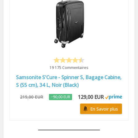
19 175 Commentaires
Samsonite S'Cure - Spinner S, Bagage Cabine,
S (55 cm), 34 L, Noir (Black)
129,00 EUR
219,00 EUR
−90,00 EUR
En Savoir plus