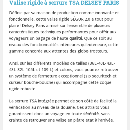
Valise rigide à serrure TSA DELSEY PARIS
Définie par sa maison de production comme innovante et
fonctionnelle, cette valise rigide SÉGUR 2.0 a tout pour
plaire ! Delsey Paris a misé sur l’ensemble de plusieurs
caractéristiques techniques performantes pour offrir aux
voyageurs un bagage de haute
qualité
. Que ce soit au
niveau des fonctionnalités intérieures qu’extérieure, cette
gamme concorde aux attentes des globe-trotteurs.
Ainsi, sur les différents modèles de tailles (36L-40L-43L-
48L-82L-105L et 109 L) et coloris, vous pourrez retrouver
un système de fermeture exceptionnel (zip securitech et
curseur bouche-bouche) qui accompagne cette coque
rigide robuste.
La serrure TSA intégrée permet de son côté de facilité la
vérification au niveau de la douane. Ces attraits vous
garantissent donc un voyage en toute
sérénité
, sans
crainte de retrouver une valise en piètre état à l’arrivée.