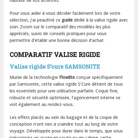
hauteur de vos attentes.
Pour vous aider à vous décider facilement lors de votre
sélection, j’ai peaufiné ce
guide
dédié à la valise rigide avec
soin. Zoom sur le comparatif des modèles les plus
appréciés, suivis de conseils pratiques pour vous
permettre d’établir une bonne décision d’achat.
COMPARATIF VALISE RIGIDE
Valise rigide S’cure SAMSONITE
Munie de la technologie
Flowlite
conçue spécifiquement
par Samsonite, cette valise rigide S’Cure détient de tous
les essentiels pour une utilisation parfaite. Coque fine,
robuste et sécurité optimisée, l’agencement interne se
voit également au rendez-vous.
Les effets placés au sein du bagage et de la coque de
conception n’ont rien à craindre tout au long de votre
voyage. Développée pour durer dans le temps, que vous
préconisiez un usage en soute ou en cabine, cette