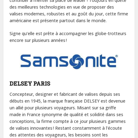
continuer à mériter sa place de leader ! Toujours en quête
des meilleures technologies en vue de proposer des
valises modernes, robustes et au goût du jour, cette firme
américaine est présente partout dans le monde.
Signe qu’elle est prête à accompagner les globe-trotteurs
encore sur plusieurs années !
DELSEY PARIS
Concepteur, designer et fabricant de valises depuis ses
débuts en 1945, la marque française DELSEY est devenue
un allié pour plusieurs voyageurs. Misant sur sa griffe
made in France synonyme de qualité et solidité dans ses
conceptions, la firme compte à ce jour plusieurs gammes
de valises innovantes ! Restant constamment à l’écoute
des attentes des voyageurs, les besoins sont les