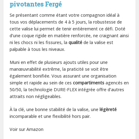
pivotantes Fergé
Se présentant comme étant votre compagnon idéal à
tous vos déplacements de 4 à 5 jours, la robustesse de
cette valise lui permet de tenir entièrement ce défi. Doté
d’une coque rigide en matière renforcée, ne craignant ainsi
ni les chocs ni les fissures, la
qualité
de la valise est
palpable à tous les niveaux.
Muni en effet de plusieurs ajouts utiles pour une
manœuvrabilité extrême, la praticité se voit être
également bonifiée. Vous assurant une organisation
simple et rapide au sein de ces
compartiments
agencés en
50/50, la technologie DURE-FLEX intégrée offre d’autres
attraits non négligeables.
À la clé, une bonne stabilité de la valise, une
légèreté
incomparable et une flexibilité hors pair.
Voir sur Amazon