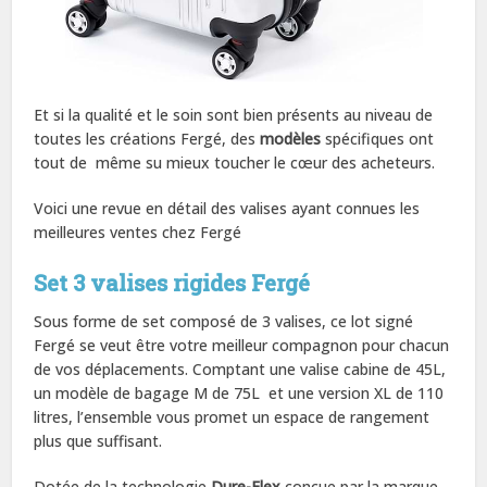
Et si la qualité et le soin sont bien présents au niveau de
toutes les créations Fergé, des
modèles
spécifiques ont
tout de même su mieux toucher le cœur des acheteurs.
Voici une revue en détail des valises ayant connues les
meilleures ventes chez Fergé
Set 3 valises rigides Fergé
Sous forme de set composé de 3 valises, ce lot signé
Fergé se veut être votre meilleur compagnon pour chacun
de vos déplacements. Comptant une valise cabine de 45L,
un modèle de bagage M de 75L et une version XL de 110
litres, l’ensemble vous promet un espace de rangement
plus que suffisant.
Dotée de la technologie
Dure-Flex
conçue par la marque