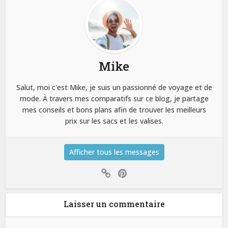
Mike
Salut, moi c'est Mike, je suis un passionné de voyage et de
mode. À travers mes comparatifs sur ce blog, je partage
mes conseils et bons plans afin de trouver les meilleurs
prix sur les sacs et les valises.
Afficher tous les messages
Laisser un commentaire