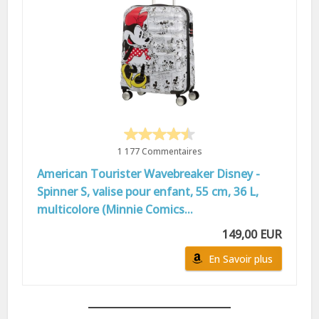
1 177 Commentaires
American Tourister Wavebreaker Disney -
Spinner S, valise pour enfant, 55 cm, 36 L,
multicolore (Minnie Comics...
149,00 EUR
En Savoir plus