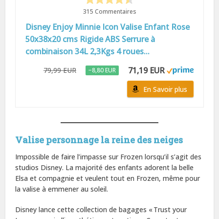
315 Commentaires
Disney Enjoy Minnie Icon Valise Enfant Rose
50x38x20 cms Rigide ABS Serrure à
combinaison 34L 2,3Kgs 4 roues...
71,19 EUR
79,99 EUR
−8,80 EUR
En Savoir plus
Valise personnage la reine des neiges
Impossible de faire l’impasse sur Frozen lorsqu’il s’agit des
studios Disney. La majorité des enfants adorent la belle
Elsa et compagnie et veulent tout en Frozen, même pour
la valise à emmener au soleil.
Disney lance cette collection de bagages « Trust your