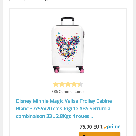
386 Commentaires
Disney Minnie Magic Valise Trolley Cabine
Blanc 37x55x20 cms Rigide ABS Serrure à
combinaison 33L 2,8Kgs 4 roues...
76,90 EUR