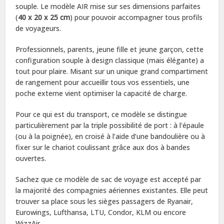
souple. Le modèle AIR mise sur ses dimensions parfaites
(
40 x 20 x 25 cm
) pour pouvoir accompagner tous profils
de voyageurs.
Professionnels, parents, jeune fille et jeune garçon, cette
configuration souple à design classique (mais élégante) a
tout pour plaire. Misant sur un unique grand compartiment
de rangement pour accueillir tous vos essentiels, une
poche externe vient optimiser la capacité de charge.
Pour ce qui est du transport, ce modèle se distingue
particulièrement par la triple possibilité de port : à l’épaule
(ou à la poignée), en croisé à l’aide d’une bandoulière ou à
fixer sur le chariot coulissant grâce aux dos à bandes
ouvertes.
Sachez que ce modèle de sac de voyage est accepté par
la majorité des compagnies aériennes existantes. Elle peut
trouver sa place sous les sièges passagers de Ryanair,
Eurowings, Lufthansa, LTU, Condor, KLM ou encore
WizzAir.