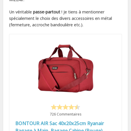
Un véritable
passe-partout
! Je tiens à mentionner
spécialement le choix des divers accessoires en métal
(fermeture, accroche bandoulière etc.).
726 Commentaires
BONTOUR AIR Sac 40x20x25cm Ryanair
Bagage à Main, Bagage Cabine (Rouge)