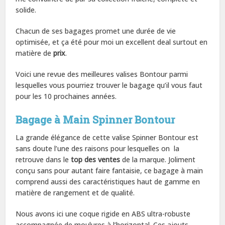
solide.
Chacun de ses bagages promet une durée de vie
optimisée, et ça été pour moi un excellent deal surtout en
matière de
prix
.
Voici une revue des meilleures valises Bontour parmi
lesquelles vous pourriez trouver le bagage qu’il vous faut
pour les 10 prochaines années.
Bagage à Main Spinner Bontour
La grande élégance de cette valise Spinner Bontour est
sans doute l’une des raisons pour lesquelles on la
retrouve dans le
top des ventes
de la marque. Joliment
conçu sans pour autant faire fantaisie, ce bagage à main
comprend aussi des caractéristiques haut de gamme en
matière de rangement et de qualité.
Nous avons ici une coque rigide en ABS ultra-robuste
accompagnée de moulures à l’horizontal. Ces ajouts