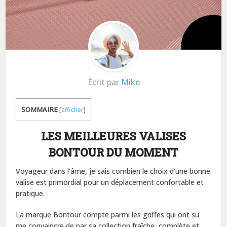
Écrit par
Mike
SOMMAIRE
[
afficher
]
LES MEILLEURES VALISES
BONTOUR DU MOMENT
Voyageur dans l’âme, je sais combien le choix d’une bonne
valise est primordial pour un déplacement confortable et
pratique.
La marque Bontour compte parmi les griffes qui ont su
me convaincre de par sa collection fraîche, complète et