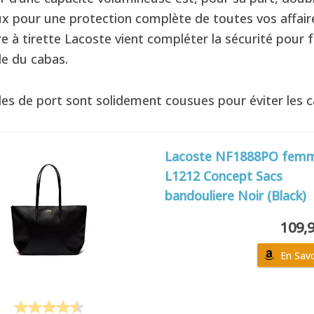
ux pour une protection complète de toutes vos affair
e à tirette Lacoste vient compléter la sécurité pour 
le du cabas.
les de port sont solidement cousues pour éviter les c
Lacoste NF1888PO fem
L1212 Concept Sacs
bandouliere Noir (Black)
109,
En Savo