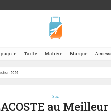
pagnie
Taille
Matière
Marque
Access
lection 2026
Sac
LACOSTE au Meilleur P