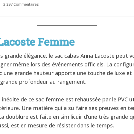
3 297 Commentaires
 Lacoste Femme
ès grande élégance, le sac cabas Anna Lacoste peut v
ner même lors des événements officiels. La configur
c une grande hauteur apporte une touche de luxe et 
 grande profondeur au rangement.
 inédite de ce sac femme est rehaussée par le PVC ut
térieure. Une matière qui a su faire ses preuves en t
 La doublure est faite en similicuir d’une très grande q
aussi, est en mesure de résister dans le temps.