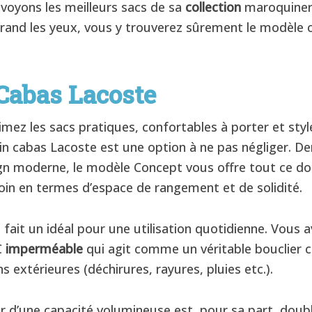
 voyons les meilleurs sacs de sa
collection
maroquiner
rand les yeux, vous y trouverez sûrement le modèle 
Cabas Lacoste
imez les sacs pratiques, confortables à porter et styl
in cabas Lacoste est une option à ne pas négliger. De
gn moderne, le modèle Concept vous offre tout ce do
oin en termes d’espace de rangement et de solidité.
 fait un idéal pour une utilisation quotidienne. Vous a
C
imperméable
qui agit comme un véritable bouclier c
s extérieures (déchirures, rayures, pluies etc.).
ur d’une capacité volumineuse est, pour sa part, doub