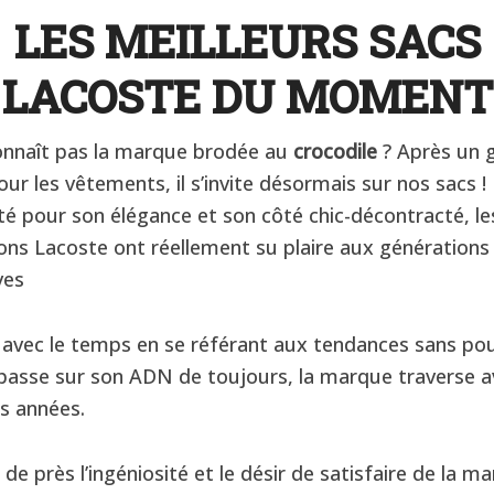
LES MEILLEURS SACS
LACOSTE DU MOMENT
onnaît pas la marque brodée au
crocodile
? Après un 
ur les vêtements, il s’invite désormais sur nos sacs !
té pour son élégance et son côté chic-décontracté, le
ons Lacoste ont réellement su plaire aux générations
ves
 avec le temps en se référant aux tendances sans po
impasse sur son ADN de toujours, la marque traverse 
es années.
 de près l’ingéniosité et le désir de satisfaire de la m