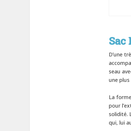
Sac
D’une tr
accompag
seau ave
une plus
La forme
pour l’ex
solidité.
qui, lui 