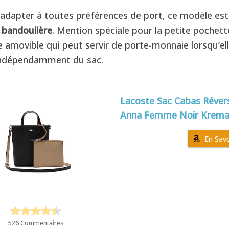
s’adapter à toutes préférences de port, ce modèle est
e
bandoulière
. Mention spéciale pour la petite pochett
e amovible qui peut servir de porte-monnaie lorsqu’el
 indépendamment du sac.
Lacoste Sac Cabas Révers
Anna Femme Noir Krem
En Savo
526 Commentaires