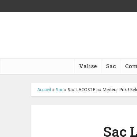
Valise
Sac
Com
Accueil
»
Sac
»
Sac LACOSTE au Meilleur Prix ! Sé
Sac 