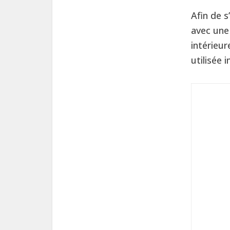
Afin de 
avec un
intérieur
utilisée