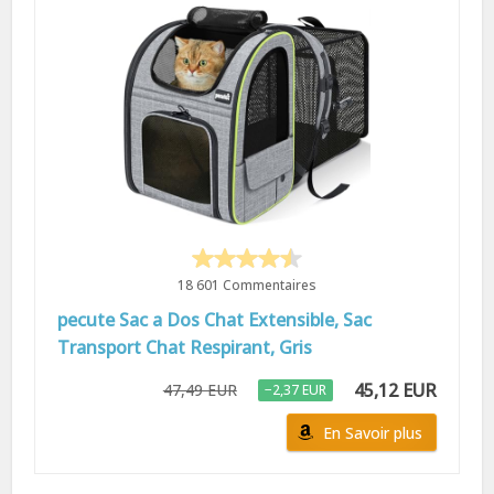
18 601 Commentaires
pecute Sac a Dos Chat Extensible, Sac
Transport Chat Respirant, Gris
45,12 EUR
47,49 EUR
−2,37 EUR
En Savoir plus