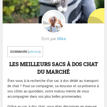
Écrit par
Mike
SOMMAIRE
[
afficher
]
LES MEILLEURS SACS À DOS CHAT
DU MARCHÉ
Êtes-vous à la recherche d’un sac à dos dédié au transport
de chat ? Pour sa compagnie, sa douceur et sa présence à
vos côtés au quotidien, votre matou mérite de vous
accompagner dans vos plus belles promenades.
Grâce au sac à dos chat, vous êtes désormais en mesure