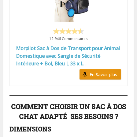
12 946 Commentaires
Morpilot Sac à Dos de Transport pour Animal
Domestique avec Sangle de Sécurité
Intérieure + Bol, Bleu L 33 x l...
En Savoir plus
COMMENT CHOISIR UN SAC À DOS
CHAT ADAPTÉ SES BESOINS ?
DIMENSIONS