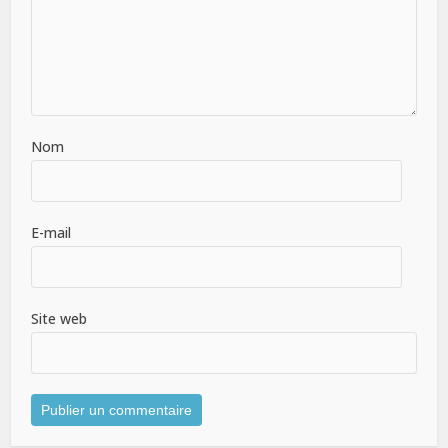
Nom
E-mail
Site web