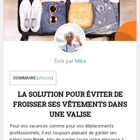
Écrit par
Mike
SOMMAIRE
[
afficher
]
LA SOLUTION POUR ÉVITER DE
FROISSER SES VÊTEMENTS DANS
UNE VALISE
Pour vos vacances comme pour vos déplacements
professionnels, il est toujours plaisant de garder ses
habits bien
lisses
. Afin de garder toute votre élégance à